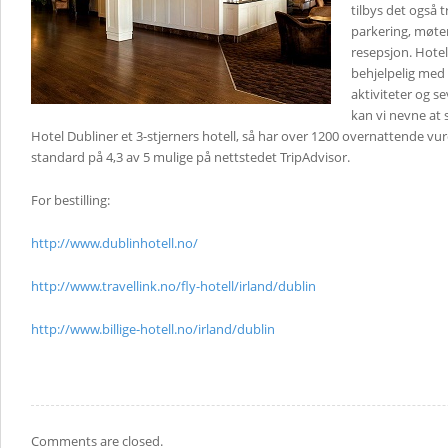
tilbys det også 
parkering, møt
resepsjon. Hotel
behjelpelig med
aktiviteter og se
kan vi nevne at
Hotel Dubliner et 3-stjerners hotell, så har over 1200 overnattende vurd
standard på 4,3 av 5 mulige på nettstedet TripAdvisor.
For bestilling:
http://www.dublinhotell.no/
http://www.travellink.no/fly-hotell/irland/dublin
http://www.billige-hotell.no/irland/dublin
Comments are closed.