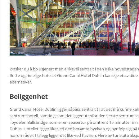
Ønsker du å bo usjenert men allikevel sentralt i den irske hovedstaden 
flotte og rimelige hotellet Grand Canal Hotel Dublin kanskje et av dine 
alternativer.
Beliggenhet
Grand Canal Hotel Dublin ligger såpass sentralt til at det må kunne kall
sentrumshotell, samtidig som det ligger utenfor den verste sentrumsst
i bydelen Ballsbridge, som er en spasertur på omtrent 15 minutter inn ti
Dublin. Hotellet ligger like ved den berømte byelven og byr følgelig på f
nærområder. I tillegg ligger det like ved havnen. Flere av turistattraksj